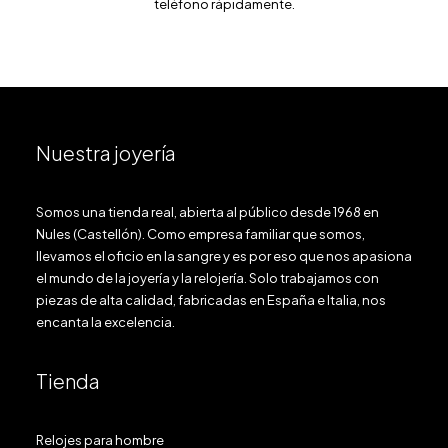
teléfono rápidamente.
Nuestra joyería
Somos una tienda real, abierta al público desde 1968 en
Nules (Castellón). Como empresa familiar que somos,
llevamos el oficio en la sangre y es por eso que nos apasiona
el mundo de la joyería y la relojería. Solo trabajamos con
piezas de alta calidad, fabricadas en España e Italia, nos
encanta la excelencia.
Tienda
Relojes para hombre