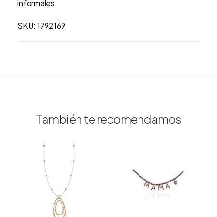
informales.
SKU: 1792169
También te recomendamos