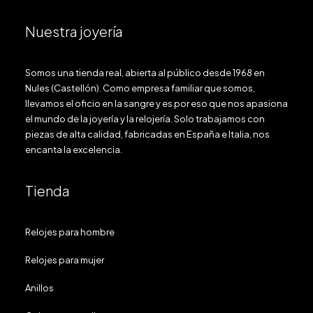
Nuestra joyería
Somos una tienda real, abierta al público desde 1968 en
Nules (Castellón). Como empresa familiar que somos,
llevamos el oficio en la sangre y es por eso que nos apasiona
el mundo de la joyería y la relojería. Solo trabajamos con
piezas de alta calidad, fabricadas en España e Italia, nos
encanta la excelencia.
Tienda
Relojes para hombre
Relojes para mujer
Anillos