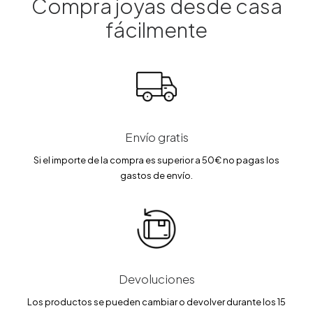
Compra joyas desde casa
fácilmente
Envío gratis
Si el importe de la compra es superior a 50€ no pagas los
gastos de envío.
Devoluciones
Los productos se pueden cambiar o devolver durante los 15