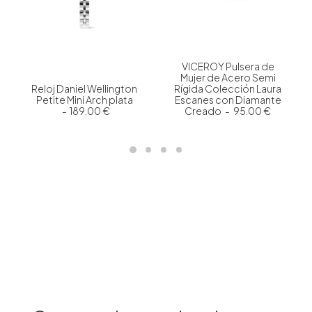
VICEROY Pulsera de
Mujer de Acero Semi
Reloj Daniel Wellington
Rígida Colección Laura
Petite Mini Arch plata
Escanes con Diamante
189.00
€
Creado
95.00
€