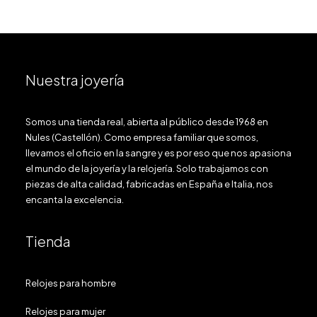
Nuestra joyería
Somos una tienda real, abierta al público desde 1968 en
Nules (Castellón). Como empresa familiar que somos,
llevamos el oficio en la sangre y es por eso que nos apasiona
el mundo de la joyería y la relojería. Solo trabajamos con
piezas de alta calidad, fabricadas en España e Italia, nos
encanta la excelencia.
Tienda
Relojes para hombre
Relojes para mujer