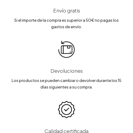
Envío gratis
Si el importe de la compra es superior a 50€ no pagas los
gastos de envío.
Devoluciones
Los productos se pueden cambiar o devolver durante los 15
días siguientes a su compra.
Calidad certificada