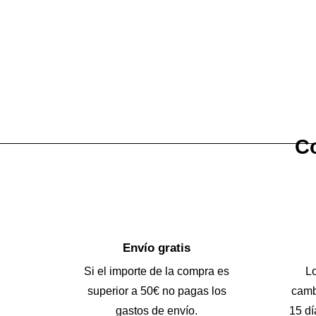
Co
Envío gratis
Si el importe de la compra es
L
superior a 50€ no pagas los
camb
gastos de envío.
15 dí