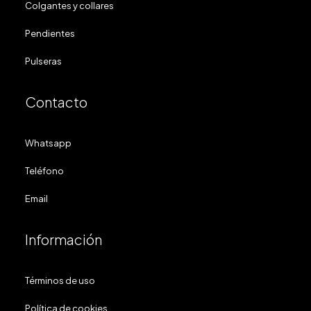
Colgantes y collares
Pendientes
Pulseras
Contacto
Whatsapp
Teléfono
Email
Información
Términos de uso
Política de cookies