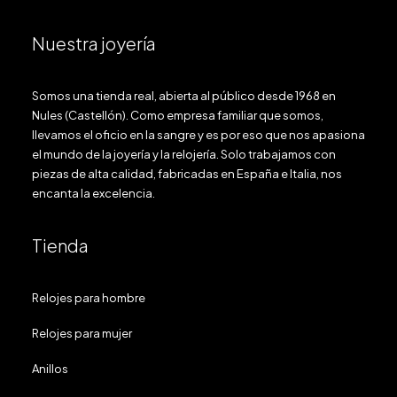
Nuestra joyería
Somos una tienda real, abierta al público desde 1968 en
Nules (Castellón). Como empresa familiar que somos,
llevamos el oficio en la sangre y es por eso que nos apasiona
el mundo de la joyería y la relojería. Solo trabajamos con
piezas de alta calidad, fabricadas en España e Italia, nos
encanta la excelencia.
Tienda
Relojes para hombre
Relojes para mujer
Anillos