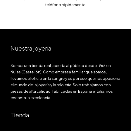
teléfono rápidamente.
Nuestra joyería
Somos una tienda real, abierta al público desde 1968 en
Nules (Castellón). Como empresa familiar que somos,
llevamos el oficio en la sangre y es por eso que nos apasiona
el mundo de la joyería y la relojería. Solo trabajamos con
piezas de alta calidad, fabricadas en España e Italia, nos
encanta la excelencia.
Tienda