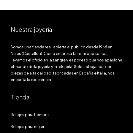
Nuestra joyería
Somos una tienda real, abierta al público desde 1968 en
Nules (Castellón). Como empresa familiar que somos,
llevamos el oficio en la sangre y es por eso que nos apasiona
el mundo de la joyería y la relojería. Solo trabajamos con
piezas de alta calidad, fabricadas en España e Italia, nos
encanta la excelencia.
Tienda
Relojes para hombre
Relojes para mujer