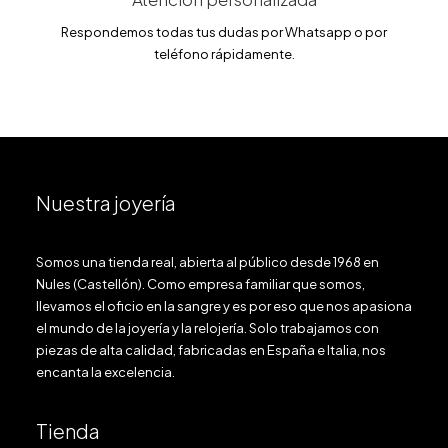
Respondemos todas tus dudas por Whatsapp o por
teléfono rápidamente.
Nuestra joyería
Somos una tienda real, abierta al público desde 1968 en
Nules (Castellón). Como empresa familiar que somos,
llevamos el oficio en la sangre y es por eso que nos apasiona
el mundo de la joyería y la relojería. Solo trabajamos con
piezas de alta calidad, fabricadas en España e Italia, nos
encanta la excelencia.
Tienda