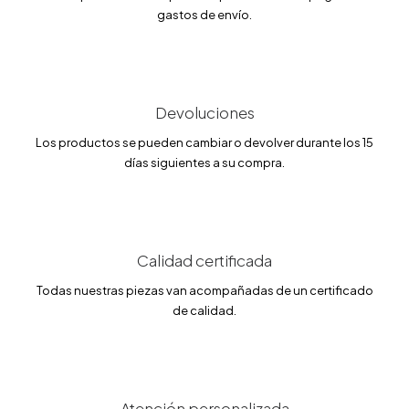
gastos de envío.
Devoluciones
Los productos se pueden cambiar o devolver durante los 15
días siguientes a su compra.
Calidad certificada
Todas nuestras piezas van acompañadas de un certificado
de calidad.
Atención personalizada