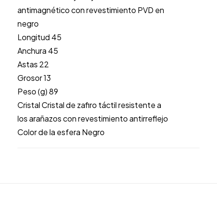
antimagnético con revestimiento PVD en
negro
Longitud 45
Anchura 45
Astas 22
Grosor 13
Peso (g) 89
Cristal Cristal de zafiro táctil resistente a
los arañazos con revestimiento antirreflejo
Color de la esfera Negro