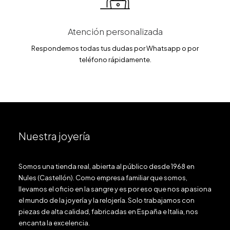
Atención personalizada
Respondemos todas tus dudas por Whatsapp o por
teléfono rápidamente.
Nuestra joyería
Somos una tienda real, abierta al público desde 1968 en
Nules (Castellón). Como empresa familiar que somos,
llevamos el oficio en la sangre y es por eso que nos apasiona
el mundo de la joyería y la relojería. Solo trabajamos con
piezas de alta calidad, fabricadas en España e Italia, nos
encanta la excelencia.