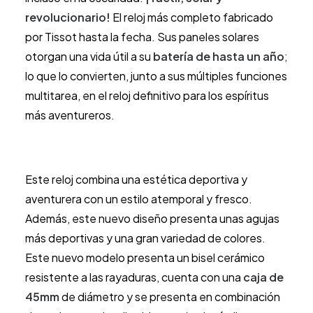
revolucionario!
El reloj más completo fabricado
por Tissot hasta la fecha. Sus paneles solares
otorgan una vida útil a su
batería de hasta un año
;
lo que lo convierten, junto a sus múltiples funciones
multitarea, en el reloj definitivo para los espíritus
más aventureros.
Este reloj combina una estética deportiva y
aventurera con un estilo atemporal y fresco.
Además, este nuevo diseño presenta unas agujas
más deportivas y una gran variedad de colores.
Este nuevo modelo presenta un bisel cerámico
resistente a las rayaduras, cuenta con una
caja de
45mm
de diámetro y se presenta en combinación