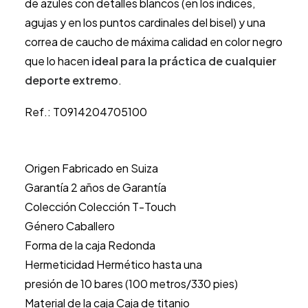
de azules con detalles blancos (en los índices,
agujas y en los puntos cardinales del bisel) y una
correa de caucho de máxima calidad en color negro
que lo hacen
ideal para la práctica de cualquier
deporte extremo
.
Ref.: T0914204705100
Origen Fabricado en Suiza
Garantía 2 años de Garantía
Colección Colección T-Touch
Género Caballero
Forma de la caja Redonda
Hermeticidad Hermético hasta una
presión de 10 bares (100 metros/330 pies)
Material de la caja Caja de titanio