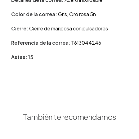
Color de la correa:
Gris, Oro rosa 5n
Cierre:
Cierre de mariposa con pulsadores
Referencia de la correa
: T613044246
Astas:
15
También te recomendamos