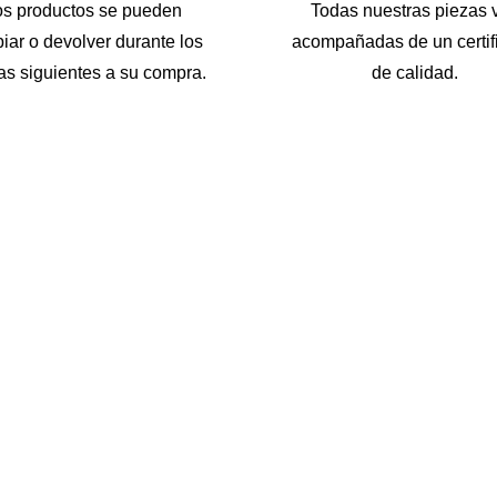
os productos se pueden
Todas nuestras piezas 
iar o devolver durante los
acompañadas de un certif
as siguientes a su compra.
de calidad.