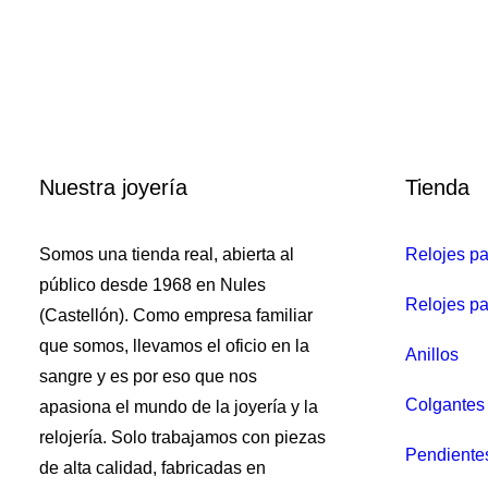
Pendientes largos BE 
Nuestra joyería
Tienda
Somos una tienda real, abierta al
Relojes p
público desde 1968 en Nules
Relojes pa
(Castellón). Como empresa familiar
que somos, llevamos el oficio en la
Anillos
sangre y es por eso que nos
Colgantes 
apasiona el mundo de la joyería y la
relojería. Solo trabajamos con piezas
Pendiente
de alta calidad, fabricadas en