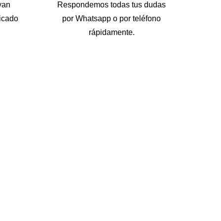
van
Respondemos todas tus dudas
icado
por Whatsapp o por teléfono
rápidamente.