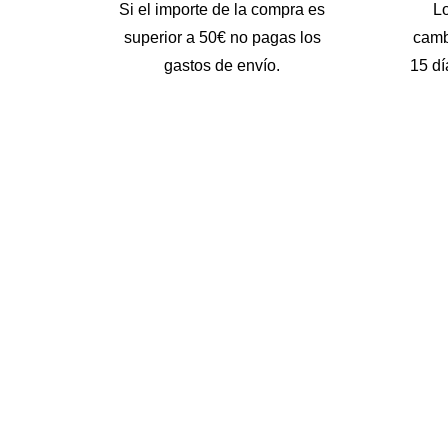
Si el importe de la compra es
L
superior a 50€ no pagas los
camb
gastos de envío.
15 dí