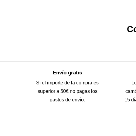
Co
Envío gratis
Si el importe de la compra es
L
superior a 50€ no pagas los
camb
gastos de envío.
15 dí