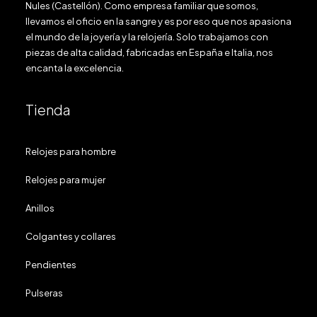
Nules (Castellón). Como empresa familiar que somos,
llevamos el oficio en la sangre y es por eso que nos apasiona
el mundo de la joyería y la relojería. Solo trabajamos con
piezas de alta calidad, fabricadas en España e Italia, nos
encanta la excelencia.
Tienda
Relojes para hombre
Relojes para mujer
Anillos
Colgantes y collares
Pendientes
Pulseras