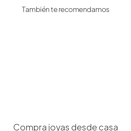
También te recomendamos
Compra joyas desde casa