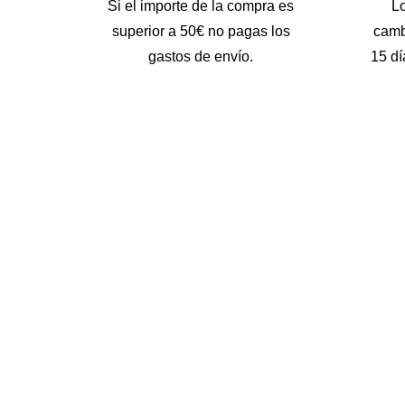
Si el importe de la compra es
L
superior a 50€ no pagas los
camb
gastos de envío.
15 dí