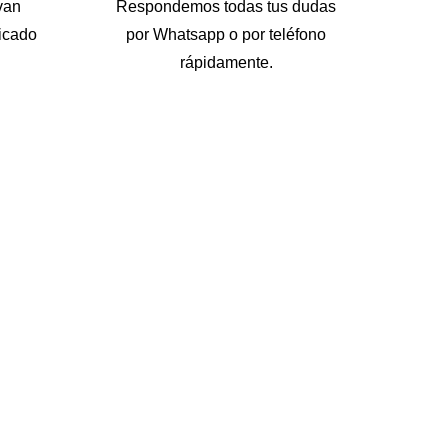
van
Respondemos todas tus dudas
icado
por Whatsapp o por teléfono
rápidamente.