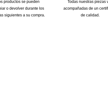
os productos se pueden
Todas nuestras piezas 
iar o devolver durante los
acompañadas de un certif
as siguientes a su compra.
de calidad.