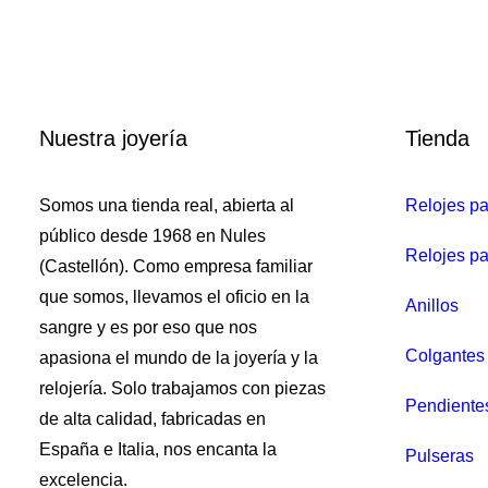
Pendiente largo Maman et S
Nuestra joyería
Tienda
Somos una tienda real, abierta al
Relojes p
público desde 1968 en Nules
Relojes pa
(Castellón). Como empresa familiar
que somos, llevamos el oficio en la
Anillos
sangre y es por eso que nos
Colgantes 
apasiona el mundo de la joyería y la
relojería. Solo trabajamos con piezas
Pendiente
de alta calidad, fabricadas en
España e Italia, nos encanta la
Pulseras
excelencia.