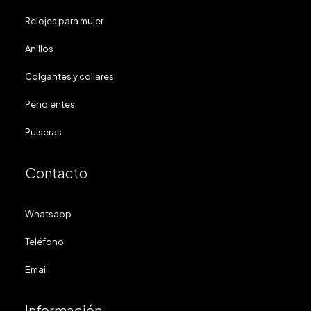
Relojes para mujer
Anillos
Colgantes y collares
Pendientes
Pulseras
Contacto
Whatsapp
Teléfono
Email
Información