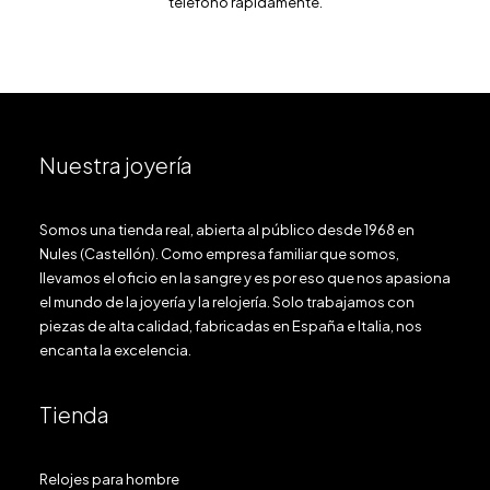
teléfono rápidamente.
Nuestra joyería
Somos una tienda real, abierta al público desde 1968 en
Nules (Castellón). Como empresa familiar que somos,
llevamos el oficio en la sangre y es por eso que nos apasiona
el mundo de la joyería y la relojería. Solo trabajamos con
piezas de alta calidad, fabricadas en España e Italia, nos
encanta la excelencia.
Tienda
Relojes para hombre