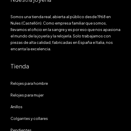
Somos una tienda real, abierta al público desde 1968 en
Nules (Castellón). Como empresa familiar que somos,
llevamos el oficio en la sangre y es por eso que nos apasiona
el mundo de la joyería y la relojería. Solo trabajamos con
piezas de alta calidad, fabricadas en España e Italia, nos
encanta la excelencia.
Tienda
Relojes para hombre
Relojes para mujer
Anillos
Colgantes y collares
Pendientes