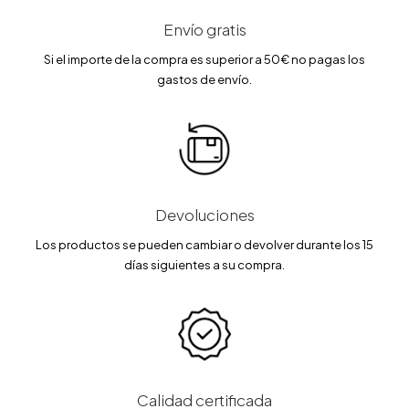
Envío gratis
Si el importe de la compra es superior a 50€ no pagas los
gastos de envío.
Devoluciones
Los productos se pueden cambiar o devolver durante los 15
días siguientes a su compra.
Calidad certificada