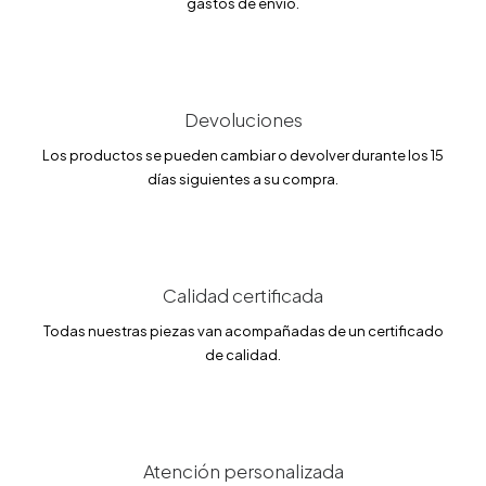
gastos de envío.
Devoluciones
Los productos se pueden cambiar o devolver durante los 15
días siguientes a su compra.
Calidad certificada
Todas nuestras piezas van acompañadas de un certificado
de calidad.
Atención personalizada