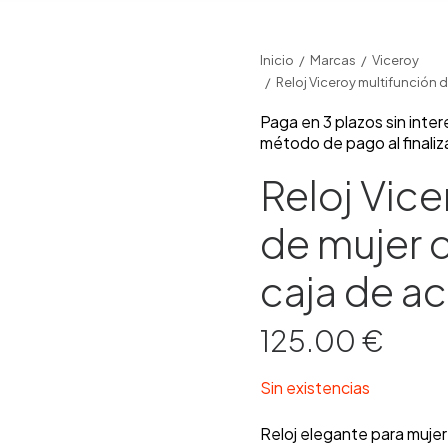
Inicio
Marcas
Viceroy
Reloj Viceroy multifunción 
Paga en 3 plazos sin inte
método de pago al finaliz
Reloj Vice
de mujer 
caja de a
125.00
€
Sin existencias
Reloj elegante para mujer