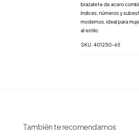
brazalete de acero comb
índices, números y subes
modernos, ideal para muje
al estilo.
SKU: 401250-65
También te recomendamos