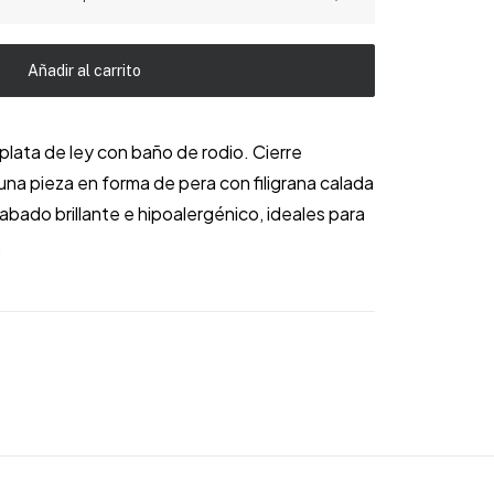
Añadir al carrito
lata de ley con baño de rodio. Cierre
na pieza en forma de pera con filigrana calada
cabado brillante e hipoalergénico, ideales para
.