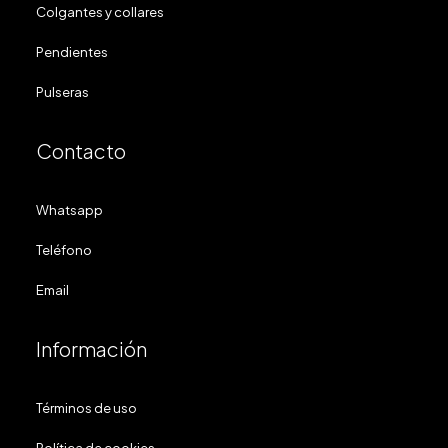
Colgantes y collares
Pendientes
Pulseras
Contacto
Whatsapp
Teléfono
Email
Información
Términos de uso