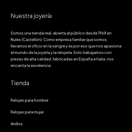
Nuestra joyería
Somos una tienda real, abierta al público desde 1968 en
Nules (Castellón). Como empresa familiar que somos,
llevamos el oficio en la sangre y es por eso que nos apasiona
el mundo de la joyería y la relojería. Solo trabajamos con
piezas de alta calidad, fabricadas en España e Italia, nos
encanta la excelencia.
Tienda
Relojes para hombre
Relojes para mujer
Anillos