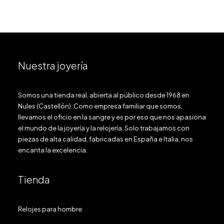
Nuestra joyería
Somos una tienda real, abierta al público desde 1968 en
Nules (Castellón). Como empresa familiar que somos,
llevamos el oficio en la sangre y es por eso que nos apasiona
el mundo de la joyería y la relojería. Solo trabajamos con
piezas de alta calidad, fabricadas en España e Italia, nos
encanta la excelencia.
Tienda
Relojes para hombre