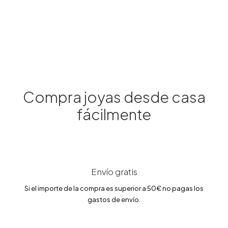
Compra joyas desde casa
fácilmente
Siguiendo A Sus Gatitos
500.00
€
Envío gratis
Si el importe de la compra es superior a 50€ no pagas los
gastos de envío.