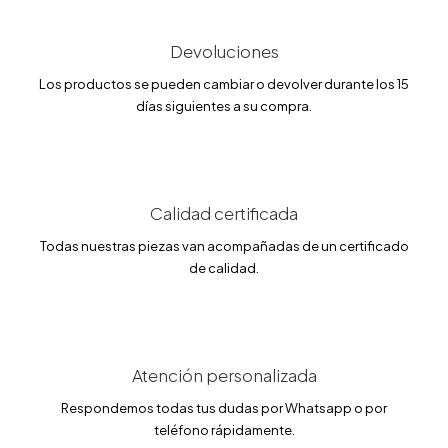
Devoluciones
Los productos se pueden cambiar o devolver durante los 15
días siguientes a su compra.
Calidad certificada
Todas nuestras piezas van acompañadas de un certificado
de calidad.
Atención personalizada
Respondemos todas tus dudas por Whatsapp o por
teléfono rápidamente.