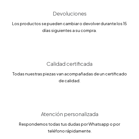
Devoluciones
Los productos se pueden cambiar o devolver durante los 15
días siguientes a su compra.
Calidad certificada
Todas nuestras piezas van acompañadas de un certificado
de calidad.
Atención personalizada
Respondemos todas tus dudas por Whatsapp o por
teléfono rápidamente.