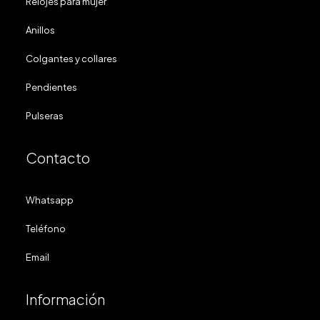
Relojes para mujer
Anillos
Colgantes y collares
Pendientes
Pulseras
Contacto
Whatsapp
Teléfono
Email
Información