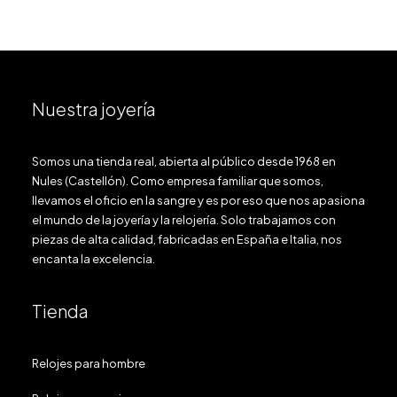
Nuestra joyería
Somos una tienda real, abierta al público desde 1968 en
Nules (Castellón). Como empresa familiar que somos,
llevamos el oficio en la sangre y es por eso que nos apasiona
el mundo de la joyería y la relojería. Solo trabajamos con
piezas de alta calidad, fabricadas en España e Italia, nos
encanta la excelencia.
Tienda
Relojes para hombre