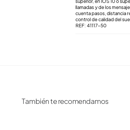
superior, en IOS 10 o super
llamadas y de los mensaje
cuenta pasos, distancia r
control de calidad del sue
REF:
41117-50
También te recomendamos