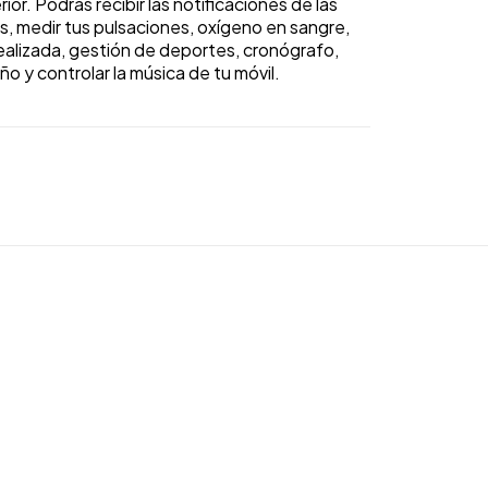
ior. Podrás recibir las notificaciones de las
s, medir tus pulsaciones, oxígeno en sangre,
ealizada, gestión de deportes, cronógrafo,
ño y controlar la música de tu móvil.