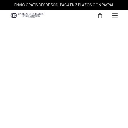
ENVÍO GRATIS DESDE 50€ | PAGA EN 3 PLAZOS CON PAYPAL
MARCAS
Agatha Paris
Maman et Sophie
Tissot
Marina García
Tous
Le Carré
Daniel Wellington
Nomination
Viceroy
Durán Exquse
Mark Maddox
Salvatore Plata
Sandoz
Sunfield