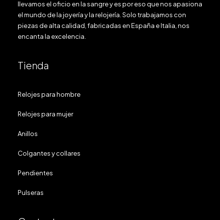
llevamos el oficio en la sangre y es por eso que nos apasiona
el mundo de la joyería y la relojería. Solo trabajamos con
piezas de alta calidad, fabricadas en España e Italia, nos
encanta la excelencia.
Tienda
Relojes para hombre
Relojes para mujer
Anillos
Colgantes y collares
Pendientes
Pulseras