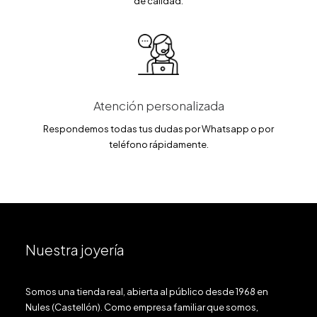
de calidad.
Atención personalizada
Respondemos todas tus dudas por Whatsapp o por
teléfono rápidamente.
Nuestra joyería
Somos una tienda real, abierta al público desde 1968 en
Nules (Castellón). Como empresa familiar que somos,