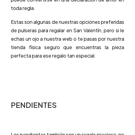
toda regla.
Estas son algunas de nuestras opciones preferidas
de pulseras para regalar en San Valentín, pero si le
echas un ojo a nuestra web o te pasas por nuestra
tienda física seguro que encuentras la pieza
perfecta para ese regalo tan especial.
PENDIENTES
Los pendientes también son un regalo precioso, no