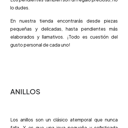
lo dudes.
En nuestra tienda encontrarás desde piezas
pequeñas y delicadas, hasta pendientes más
elaborados y llamativos. ¡Todo es cuestión del
gusto personal de cada uno!
ANILLOS
Los anillos son un clásico atemporal que nunca
falla. Y es que una joya pequeña y sofisticada