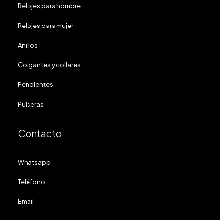
Relojes para hombre
Relojes para mujer
Anillos
Colgantes y collares
Pendientes
Pulseras
Contacto
Whatsapp
Teléfono
Email